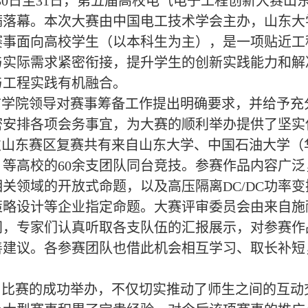
30日至31日，第五届高校电气电子工程创新大赛
满落幕。本次大赛由中国电工技术学会主办，山东大
赛事面向高校学生（以本科生为主），是一项贴近工
与实际需求紧密衔接，提升学生的创新实践能力和解
与工程实践有机融合。
学院领导对赛事筹备工作提出明确要求，并给予充
密安排各项会务事宜，为大赛的顺利举办提供了坚实
山东赛区复赛共有来自山东大学、中国石油大学（
）等高校的60余支团队同台竞技。参赛作品内容广
相关领域的开放式命题，以及高压隔离DC/DC功率
策略设计等企业指定命题。大赛评审委员会由来自施
间，专家们认真听取各支队伍的汇报展示，对参赛作
善建议。各参赛团队也借此机会相互学习、取长补短
比赛的成功举办，不仅切实推动了师生之间的互动