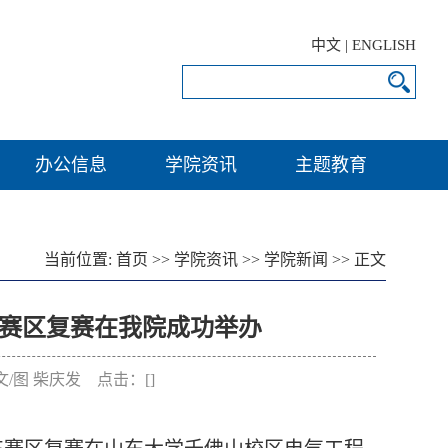
中文
|
ENGLISH
办公信息
学院资讯
主题教育
当前位置:
首页
>>
学院资讯
>>
学院新闻
>> 正文
东赛区复赛在我院成功举办
：文/图 柴庆发 点击：[
]