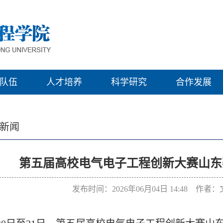
队伍
人才培养
科学研究
合作发展
新闻
​第五届高校电气电子工程创新大赛山
发布时间：2026年06月04日 14:48 作者