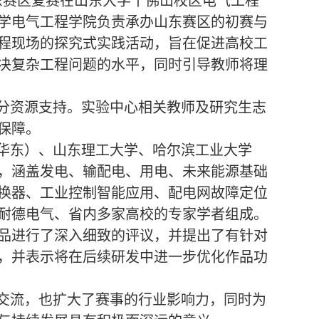
山东赛区复赛在山东大学千佛山校区电气工程
学电气工程学院负责承办山东赛区的初赛与
程现场的探究式实践活动，旨在促进高校工
决复杂工程问题的水平，同时引导教师将理
分资源支持。实验中心相关教师及研究生志
保障。
华东）、山东理工大学、哈尔滨工业大学
泛，涵盖发电、输配电、用电、未来能源基础
变换器、工业控制智能应用、配电网故障定位
耐德电气、省内多家高校的专家学者组成。
品进行了深入细致的评议，并提出了有针对
，并表示将在后续研发中进一步优化作品功
交流，也扩大了赛事的行业影响力，同时为