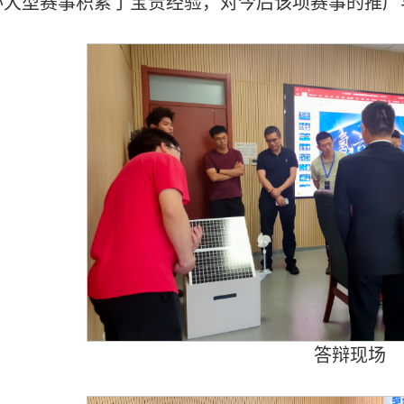
办大型赛事积累了宝贵经验，对今后该项赛事的推广
答辩现场