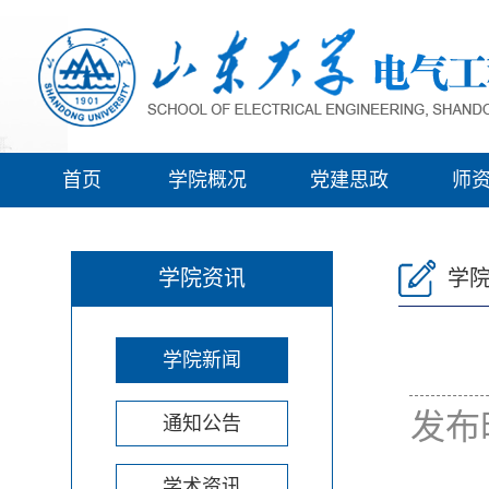
首页
学院概况
党建思政
师
学院资讯
学
学院新闻
发布
通知公告
学术资讯