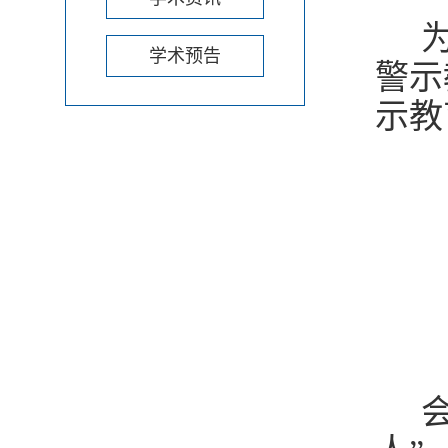
为
学术预告
警示
示教
会