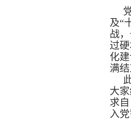
党
及“
战，
过硬
化建
满结
此
大家
求自
入党