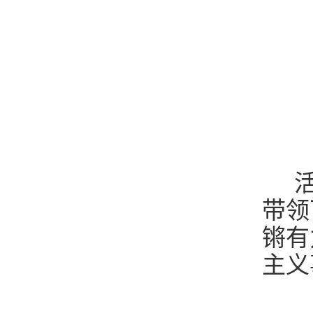
活
带领
锵有
主义