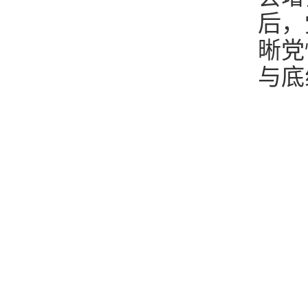
后，
晰党
与底