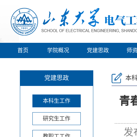
首页
学院概况
党建思政
师
党建思政
本
青
本科生工作
研究生工作
发
教职工工作