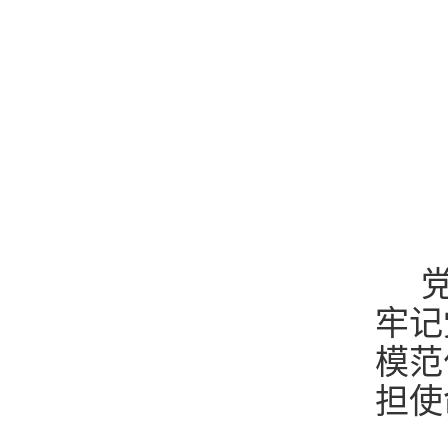
党
牢记
模范
担使