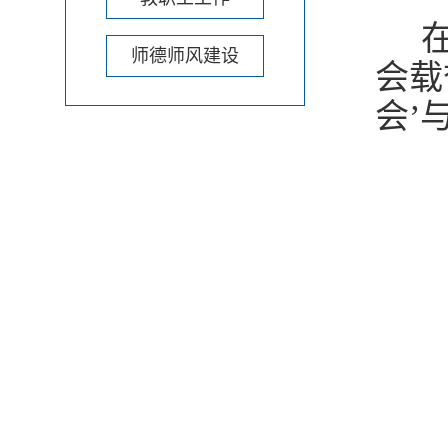
在
师德师风建设
会载
会’