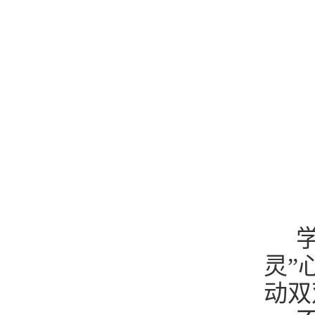
学
灵”
动双