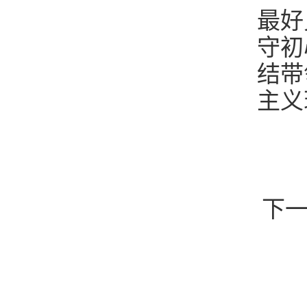
最好
守初
结带
主义
下