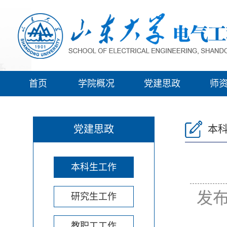
首页
学院概况
党建思政
师
党建思政
本
本科生工作
发布
研究生工作
教职工工作