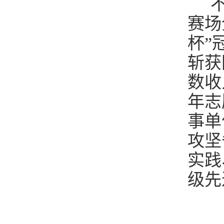
不
赛场
杯”
斩获
数收
年志
事单
攻坚
实践
级先