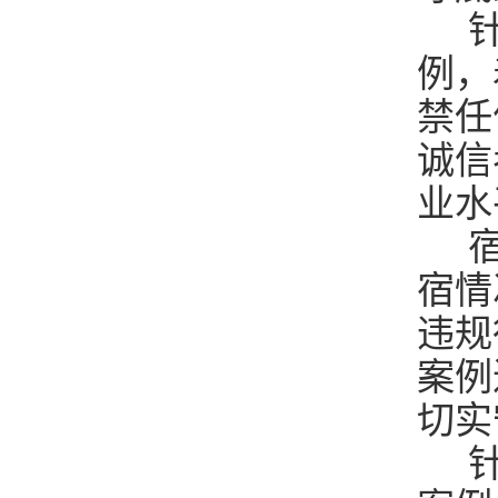
针
例，
禁任
诚信
业水
宿
宿情
违规
案例
切实
针