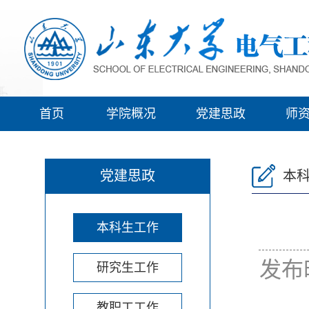
首页
学院概况
党建思政
师
党建思政
本
本科生工作
发布
研究生工作
教职工工作