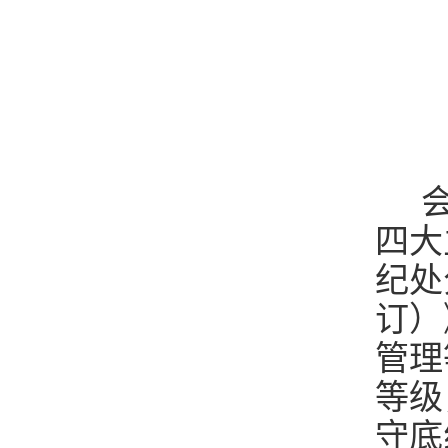
会
四大
纪处
订）
管理
等级
守底