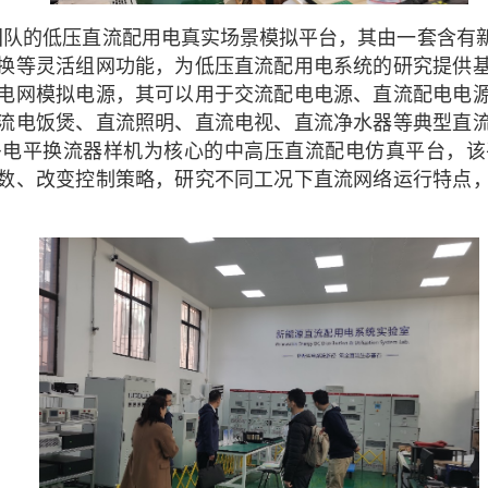
团队的低压直流配用电真实场景模拟平台，其由一套含有
换等灵活组网功能，为低压直流配用电系统的研究提供
电网模拟电源，其可以用于交流配电电源、直流配电电
流电饭煲、直流照明、直流电视、直流净水器等典型直
多电平换流器样机为核心的中高压直流配电仿真平台，该
数、改变控制策略，研究不同工况下直流网络运行特点