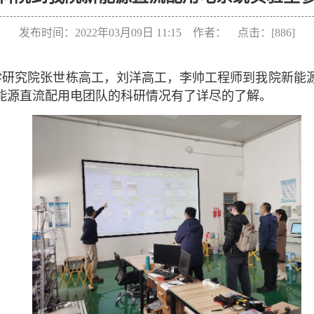
发布时间：2022年03月09日 11:15 作者： 点击：[
886
]
力科学研究院张世栋高工，刘洋高工，李帅工程师到我院新
能源直流配用电团队的科研情况有了详尽的了解。