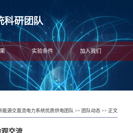
果
实验条件
加入我们
新能源交直流电力系统优质供电团队
>>
团队动态
>> 正文
参观交流