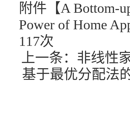
附件【
A Bottom-up
Power of Home Appl
117
次
上一条：
非线性
基于最优分配法的