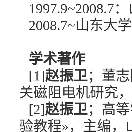
1997.9~20
2008.7~山
学术著作
[1]
赵振卫
；董志
关磁阻电机研究，山东大
[2]
赵振卫
；高等
验教程»，主编，山