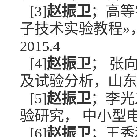
[3]
赵振卫
；高等
子技术实验教程»
2015.4
[4]
赵振卫
； 张
及试验分析，山东大学
[5]
赵振卫
；李光
验研究， 中小型电机，
[6]
赵振卫
；王秀