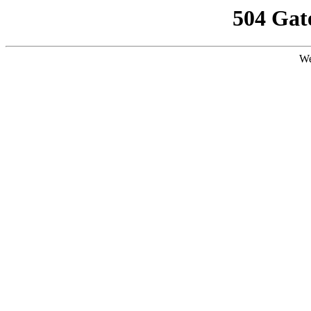
504 Gat
We