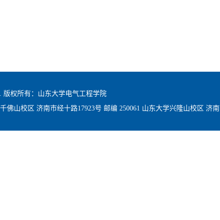
hts reserved. 版权所有：山东大学电气工程学院
 山东大学千佛山校区 济南市经十路17923号 邮编 250061 山东大学兴隆山校区 济南