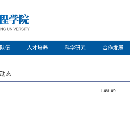
队伍
人才培养
科学研究
合作发展
动态
共0条 0/0