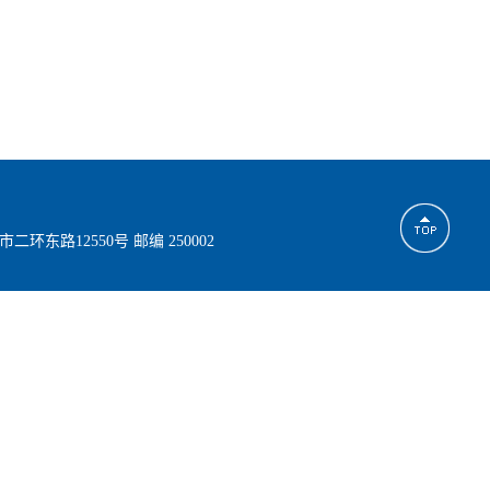
市二环东路12550号 邮编 250002