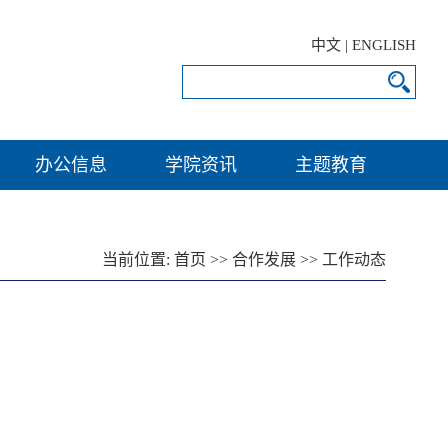
中文
|
ENGLISH
办公信息
学院资讯
主题教育
当前位置:
首页
>>
合作发展
>>
工作动态