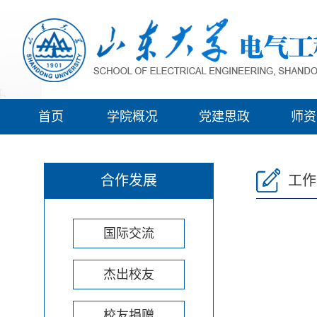
首页
学院概况
党建思政
师资
合作发展
工作
国际交流
杰出校友
校友捐赠