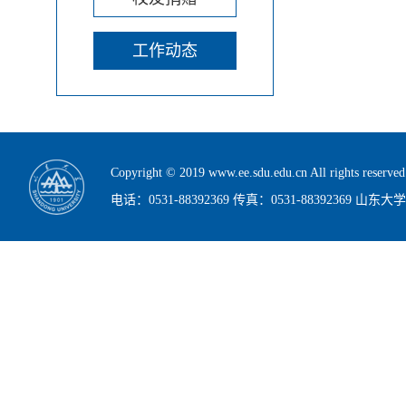
工作动态
Copyright © 2019 www.ee.sdu.edu.cn All rig
电话：0531-88392369 传真：0531-88392369