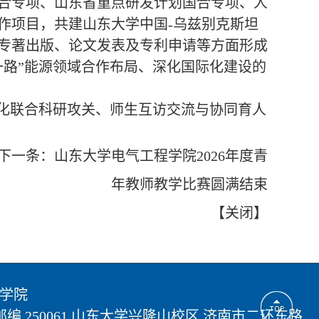
合专项、山东省重点研发计划国合专项、人
作项目，共建山东大学中国-乌兹别克斯坦
专著出版、论文发表及专利申请等方面形成
一路”能源领域合作布局、深化国际化建设的
化联合科研攻关、师生互访交流与协同育人
下一条：
山东大学电气工程学院2026年度青
年教师教学比赛圆满结束
【
关闭
】
工程学院
3号 邮编 250061 山东大学兴隆山校区 济南市二环东路