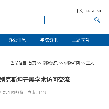
中文
|
ENGLISH
办公信息
学院资讯
主题教育
当前位置:
首页
>>
学院资讯
>>
学院新闻
>> 正文
别克斯坦开展学术访问交流
张黎 吴珂 图/张黎 点击：[
448
]