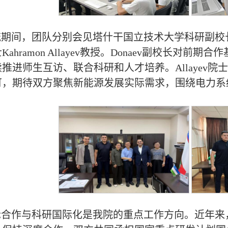
期间，团队分别会见塔什干国立技术大学科研副校长Sar
Kahramon Allayev教授。Donaev副校长
推进师生互访、联合科研和人才培养。Allayev
可，期待双方聚焦新能源发展实际需求，围绕电力系
合作与科研国际化是我院的重点工作方向。近年来