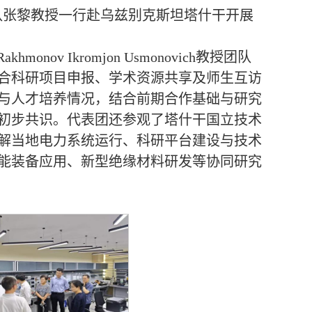
团队张黎教授一行赴乌兹别克斯坦塔什干开展
v Ikromjon Usmonovich教授团队
合科研项目申报、学术资源共享及师生互访
与人才培养情况，结合前期合作基础与研究
初步共识。代表团还参观了塔什干国立技术
解当地电力系统运行、科研平台建设与技术
能装备应用、新型绝缘材料研发等协同研究