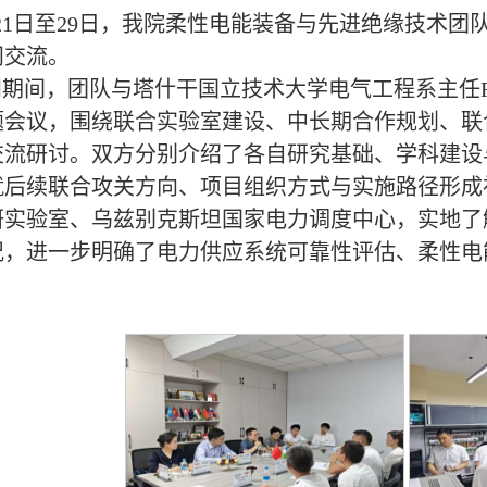
21日至29日，我院柔性电能装备与先进绝缘技术
问交流。
间，团队与塔什干国立技术大学电气工程系主任Rakhmono
题会议，围绕联合实验室建设、中长期合作规划、联
交流研讨。双方分别介绍了各自研究基础、学科建设
就后续联合攻关方向、项目组织方式与实施路径形成
研实验室、乌兹别克斯坦国家电力调度中心，实地了
况，进一步明确了电力供应系统可靠性评估、柔性电