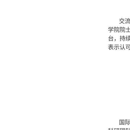
交流
学院院士
台，持续
表示认
国际