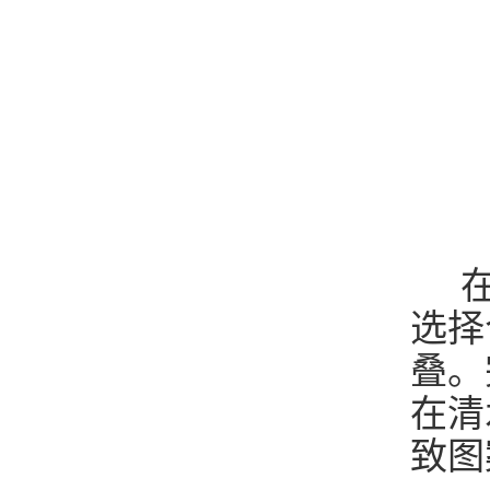
在
选择
叠。
在清
致图