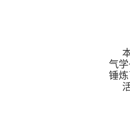
本
气学
锤炼
活