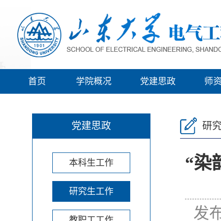
首页
学院概况
党建思政
师
党建思政
研
“染
本科生工作
研究生工作
发布
教职工工作