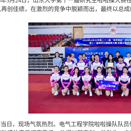
26年5月24日，山东大学第十一届研究生啦啦操大
队再创佳绩，在激烈的竞争中脱颖而出，最终以总成
当日，现场气氛热烈。电气工程学院啦啦操队队员