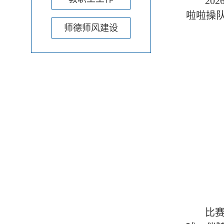
20
啦啦操
师德师风建设
比赛