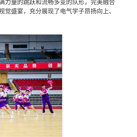
满力量的跳跃和流畅多变的队形，完美融合
视觉盛宴，充分展现了电气学子昂扬向上、