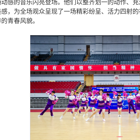
随动感的音乐闪亮登场。他们以整齐划一的动作、充
美感，为全场观众呈现了一场精彩纷呈、活力四射的
作的青春风貌。