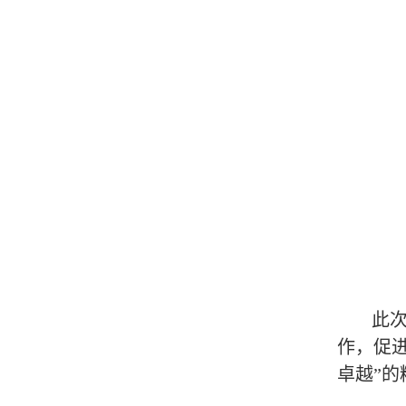
此次
作，促
卓越”