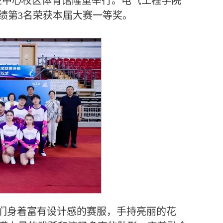
赛在中心校区体育馆隆重举行。电气工程学院
绩第3名荣获本届大赛一等奖。
们身着富有设计感的赛服，手持亮丽的花