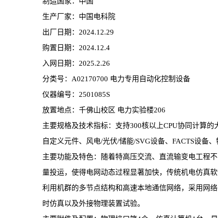
制造国家：中国
生产厂家：中国电科院
出厂日期：2024.12.29
购置日期：2024.12.4
入网日期：2025.2.26
分类号：A02170700 电力专用自动化控制设备
仪器编号：2501085S
放置地点：千佛山校区 电力实验楼206
主要规格及技术指标：支持300核以上CPU协同计算的
自定义元件、风电/光伏/储能/SVG设备、FACTS
主要功能及特色：随着特高压交流、直流输变电工程不
量投运，使得电网动态过程显著加快，传统机电仿真软
利用机群的多节点结构和高速本地通信网络，采用网络
时仿真以及外接物理装置试验。