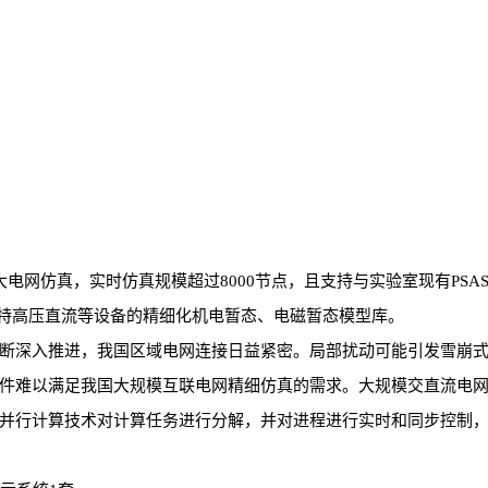
大电网仿真，实时仿真规模超过8000节点，且支持与实验室现有PS
设备、特高压直流等设备的精细化机电暂态、电磁暂态模型库。
断深入推进，我国区域电网连接日益紧密。局部扰动可能引发雪崩
件难以满足我国大规模互联电网精细仿真的需求。大规模交直流电网
并行计算技术对计算任务进行分解，并对进程进行实时和同步控制