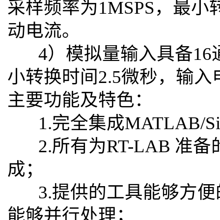
采样频率为1MSPS，最小
动电流。
4）模拟量输入具备16通道
小转换时间2.5微秒，输入
主要功能及特色：
1.完全集成MATLAB/Simul
2.所有为RT-LAB 
成；
3.提供的工具能够方便
能够并行处理；