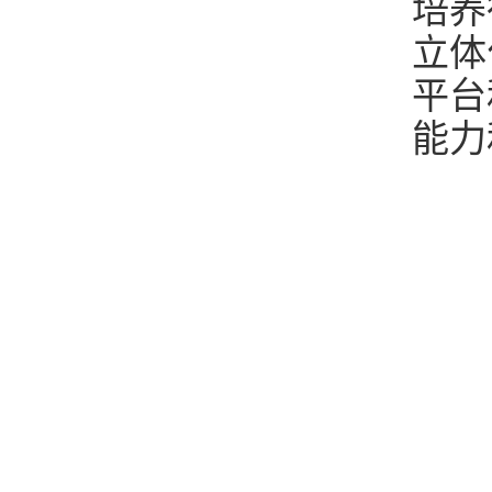
培养
立体
平台
能力