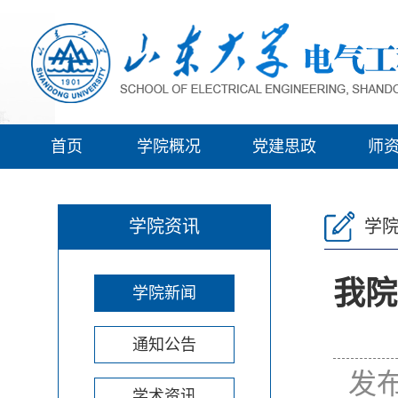
首页
学院概况
党建思政
师
学院资讯
学
我院
学院新闻
通知公告
发布
学术资讯