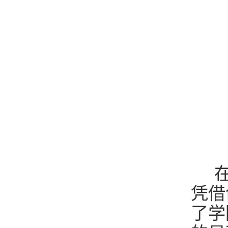
在
凭借
了学