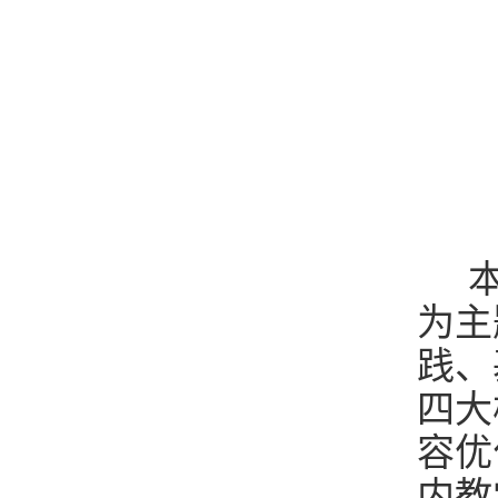
本
为主
践、
四大
容优
内教