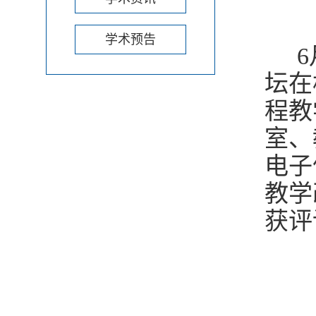
学术预告
6
坛在
程教
室、
电子
教学
获评