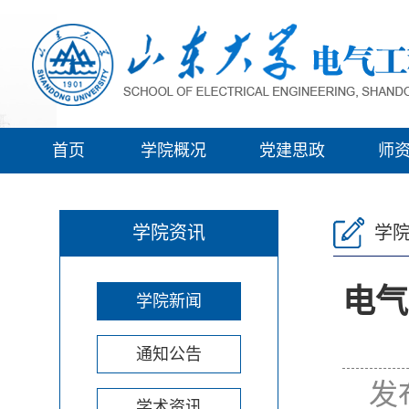
首页
学院概况
党建思政
师
学院资讯
学
电气
学院新闻
通知公告
发
学术资讯