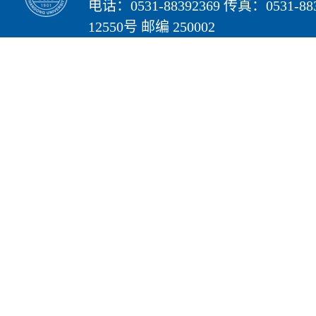
电话：0531-88392369 传真：05
12550号 邮编 250002