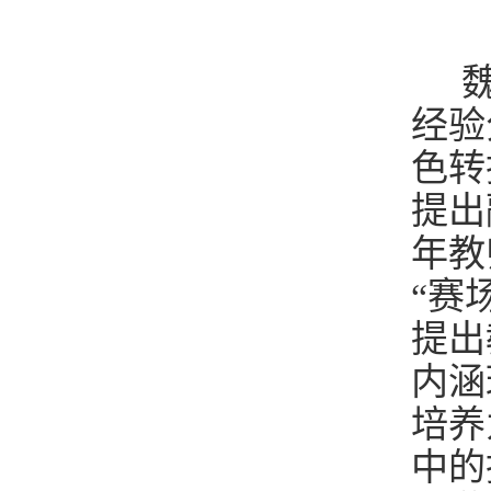
魏
经验
色转
提出
年教
“赛
提出
内涵
培养
中的