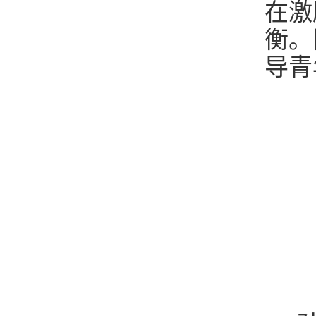
在激
衡。
导青