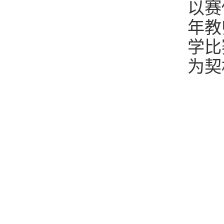
以赛
年教
学比
为契