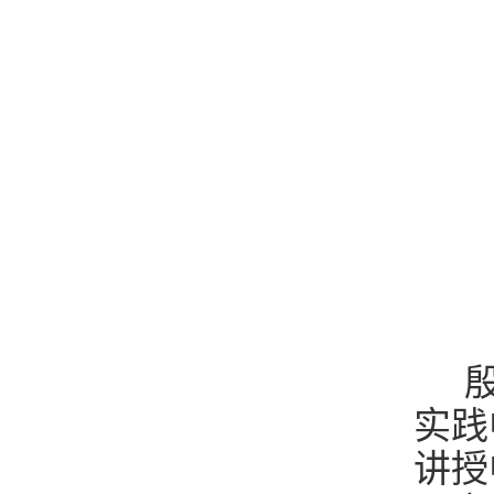
殷
实践
讲授