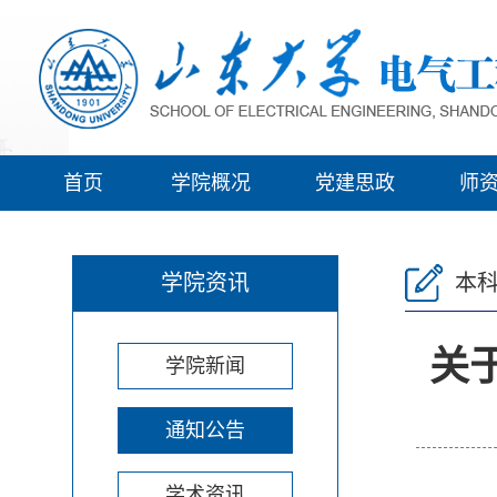
首页
学院概况
党建思政
师
学院资讯
本
关于
学院新闻
通知公告
学术资讯