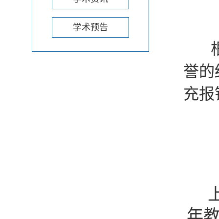
学术预告
根据
誉的
充报
年