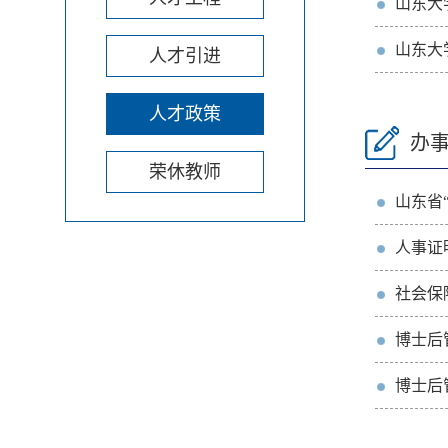
山东大
山东大
人才引进
人才政策
办
荣休教师
山东省
人事证
社会保
博士后
博士后