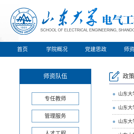
首页
学院概况
党建思政
师
师资队伍
政
山东大
专任教师
山东大
管理服务
山东大
人才工程