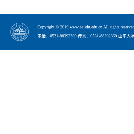
Copyright © 2019 www.ee.sdu.edu.cn All rig
电话：0531-88392369 传真：0531-88392369