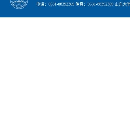
电话：0531-88392369 传真：0531-88392369