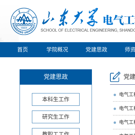
首页
学院概况
党建思政
师
党建思政
党
电气工
本科生工作
电气工
研究生工作
电气工
教职工工作