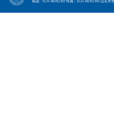
电话：0531-88392369 传真：0531-88392369