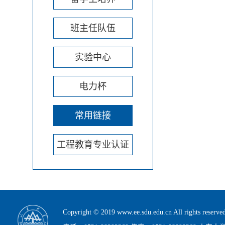
班主任队伍
实验中心
电力杯
常用链接
工程教育专业认证
Copyright © 2019 www.ee.sdu.edu.cn All rig