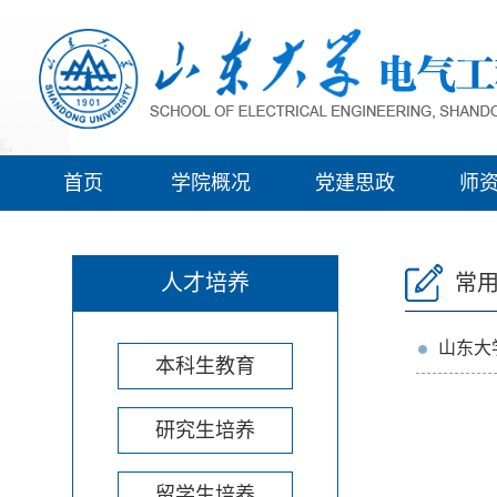
首页
学院概况
党建思政
师
人才培养
常
山东大
本科生教育
研究生培养
留学生培养