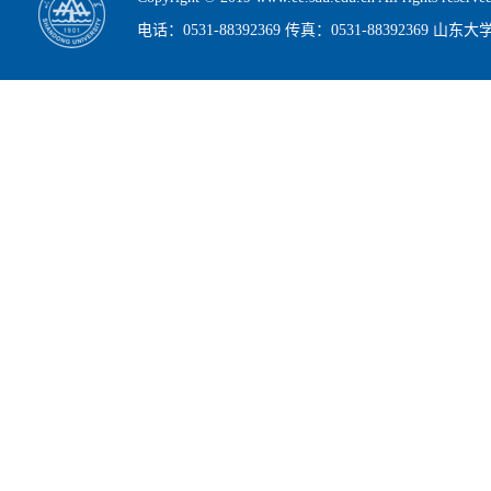
电话：0531-88392369 传真：0531-88392369