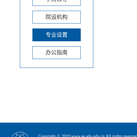
院设机构
专业设置
办公指南
Copyright © 2019 www.ee.sdu.edu.cn All rig