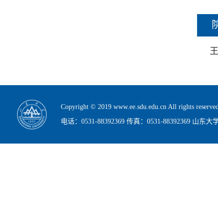
Copyright © 2019 www.ee.sdu.edu.cn All rig
电话：0531-88392369 传真：0531-88392369