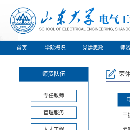
首页
学院概况
党建思政
师
师资队伍
荣
专任教师
管理服务
王
人才工程
孟