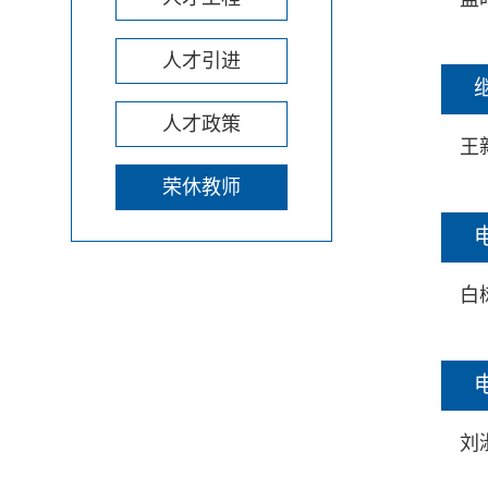
人才引进
人才政策
王
荣休教师
白
刘