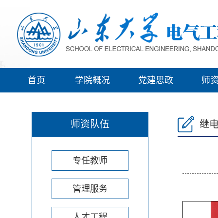
首页
学院概况
党建思政
师
师资队伍
继
专任教师
管理服务
人才工程