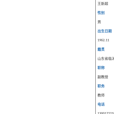
王新超
性别
男
出生日期
1962.11
籍贯
山东省临
职称
副教授
职务
教师
电话
130017221