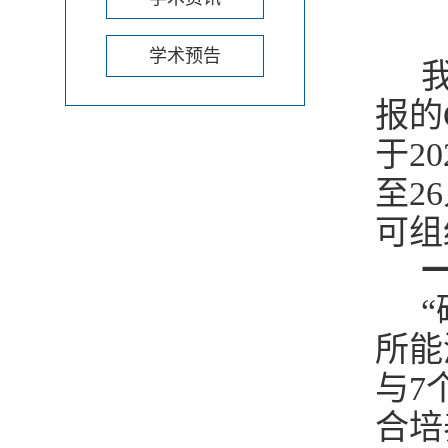
学术预告
我
报的
于2
至2
可组
一
“
所能
与7
合培