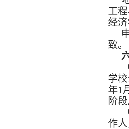
工程
经济
申
致。
六
学校
年1
阶段
（
作人