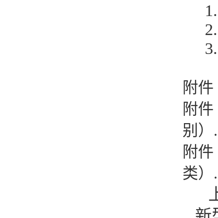
1
2
3
附件
附件
别）.
附件
类）.
新