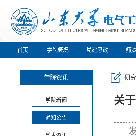
首页
学院概况
党建思政
师
学院资讯
研
关于
学院新闻
通知公告
发
学术资讯