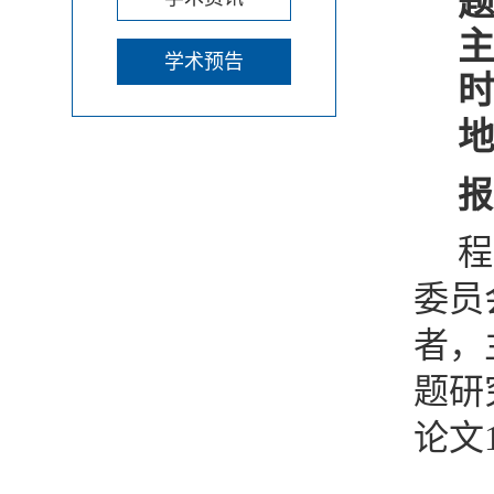
学术预告
报
程
委员
者，
题研
论文