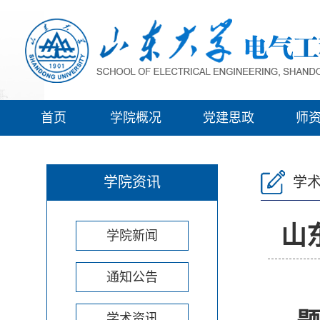
首页
学院概况
党建思政
师
学院资讯
学
山
学院新闻
通知公告
学术资讯