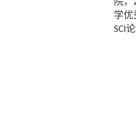
院，
学优
论
SCI