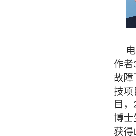
电
作者
故障
技项
目，
博士
获得