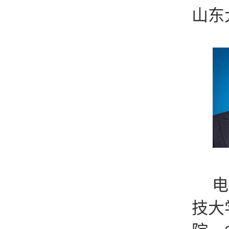
山东
电
技大