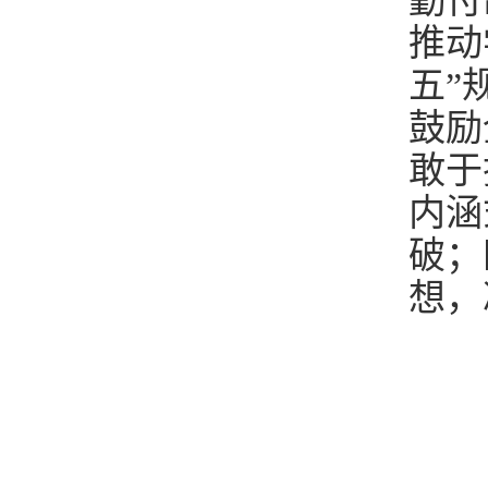
勤付
推动
五”
鼓励
敢于
内涵
破；
想，