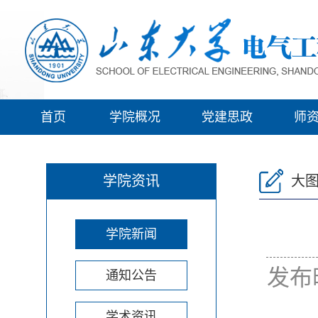
首页
学院概况
党建思政
师
学院资讯
大
学院新闻
发布
通知公告
学术资讯