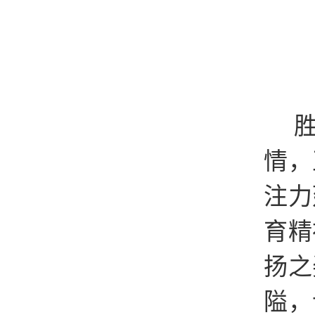
情，
注力
育精
扬之
隘，