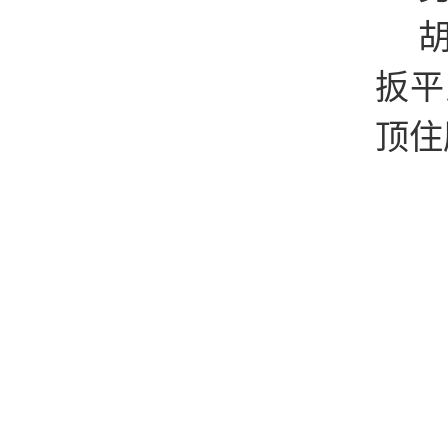
扳平
顶住