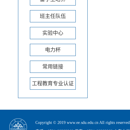
班主任队伍
实验中心
电力杯
常用链接
工程教育专业认证
Copyright © 2019 www.ee.sdu.edu.cn All rig