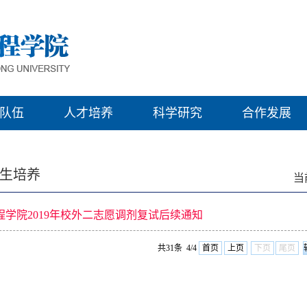
队伍
人才培养
科学研究
合作发展
生培养
当
程学院2019年校外二志愿调剂复试后续通知
共31条 4/4
首页
上页
下页
尾页