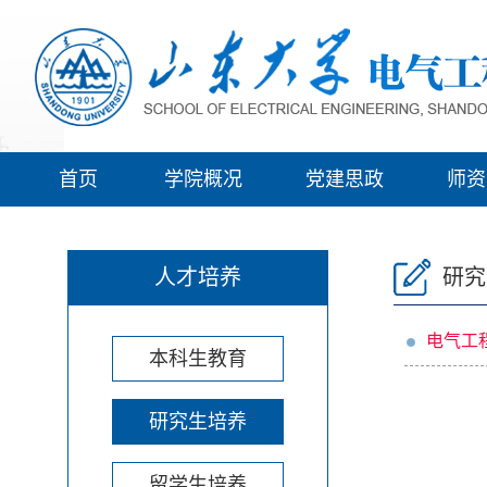
首页
学院概况
党建思政
师资
人才培养
研究
电气工
本科生教育
研究生培养
留学生培养