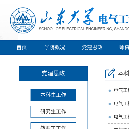
首页
学院概况
党建思政
师
党建思政
本
电气工
本科生工作
电气工
研究生工作
电气工
教职工工作