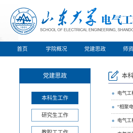
首页
学院概况
党建思政
师
党建思政
本
电气工
本科生工作
“相聚
研究生工作
电气工
教职工工作