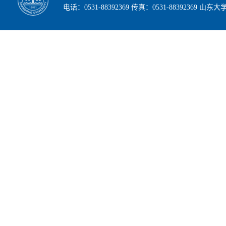
电话：0531-88392369 传真：0531-88392369