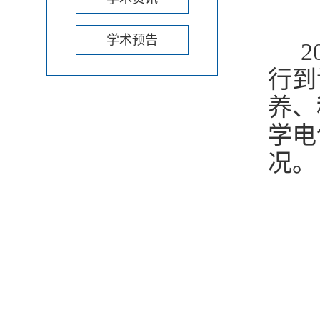
学术预告
2
行到
养、
学电
况。