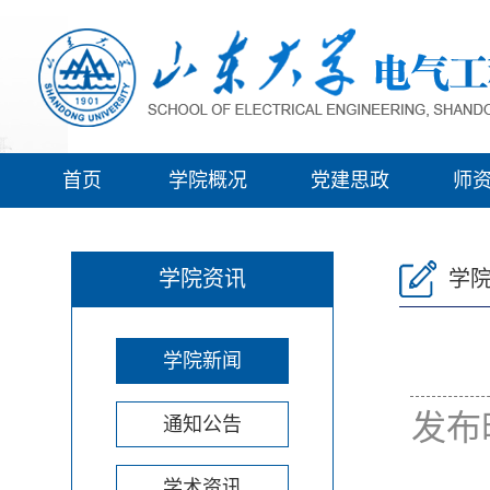
首页
学院概况
党建思政
师
学院资讯
学
学院新闻
发布
通知公告
学术资讯