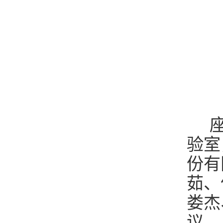
座
验室
份有
茹、
娄杰
议。