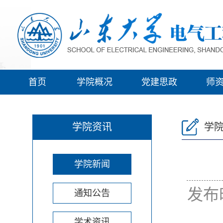
首页
学院概况
党建思政
师
学院资讯
学
学院新闻
发布
通知公告
学术资讯