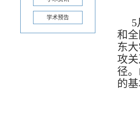
学术预告
5
和全
东大
攻关
径。
的基