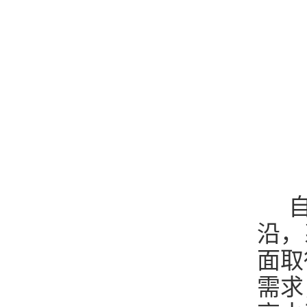
自
沿，
面取
需求