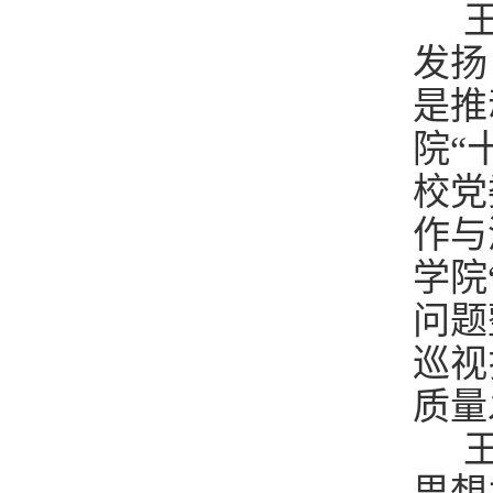
王
发扬
是推
院“
校党
作与
学院
问题
巡视
质量
王
思想