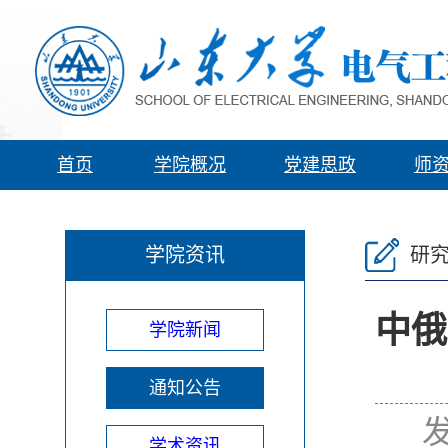
首页
学院概况
党建思政
师
学院资讯
研
中俄
学院新闻
通知公告
发
学术资讯