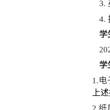
3.
4.
学
2
学
1.
上述
2.