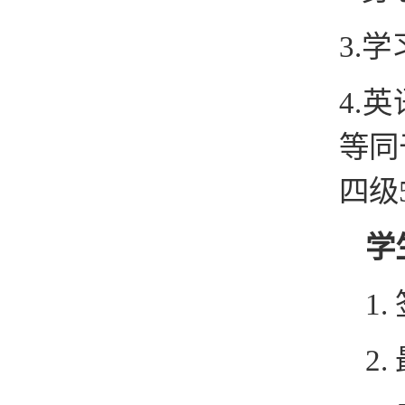
3.
学
4.
英
等同
四级
学
1
2