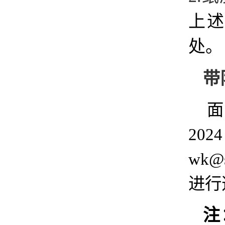
上述
处。
带
面
20
wk
进行
注