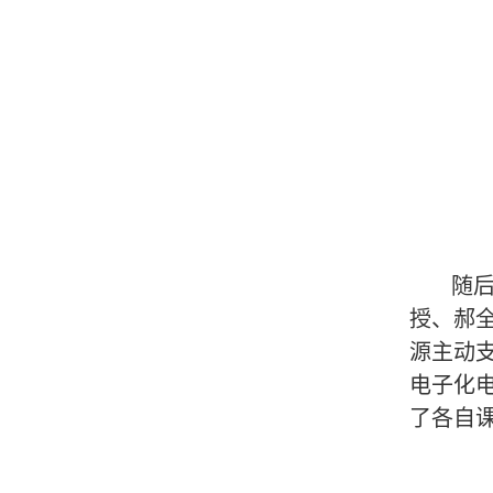
随后
授、郝
源主动
电子化
了各自