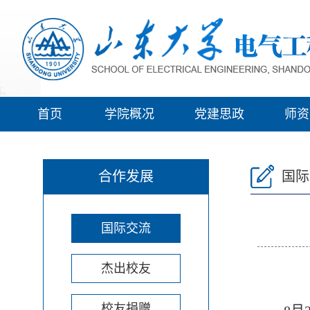
首页
学院概况
党建思政
师资
合作发展
国际
国际交流
杰出校友
校友捐赠