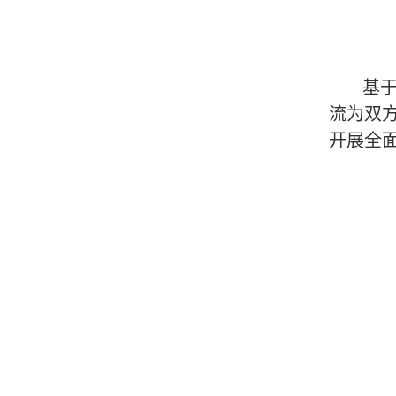
基于
流为双
开展全