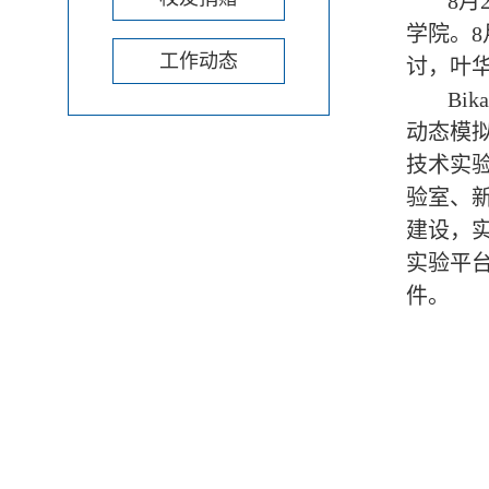
8月
学院。8
工作动态
讨，叶
Bi
动态模
技术实
验室、
建设，实
实验平台
件。