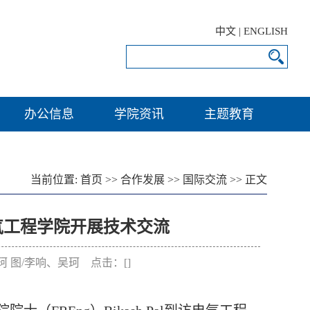
中文
|
ENGLISH
办公信息
学院资讯
主题教育
当前位置:
首页
>>
合作发展
>>
国际交流
>> 正文
访电气工程学院开展技术交流
/吴珂 图/李响、吴珂 点击：[
]