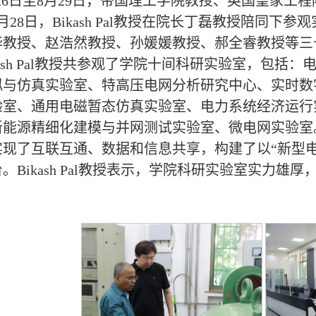
26日至8月29日，帝国理工学院教授、英国皇家工程院院士
月28日，Bikash Pal教授在院长丁磊教授陪同
华教授、赵浩然教授、孙媛媛教授、郝全睿教授等三
kash Pal教授共参观了学院十间科研实验室，包
拟与仿真实验室、特高压电网分析研究中心、实时数字
验室、通用电磁暂态仿真实验室、电力系统经济运行
新能源精细化建模与并网测试实验室、微电网实验室
现了互联互通、数据和信息共享，构建了以“新型电力
。Bikash Pal教授表示，学院科研实验室实力