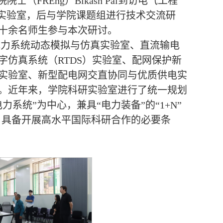
（FREng）Bikash Pal到访电气工程
下参观实验室，后与学院课题组进行技术交流研
十余名师生参与本次研讨。
括：电力系统动态模拟与仿真实验室、直流输电
仿真系统（RTDS）实验室、配网保护新
实验室、新型配电网交直协同与优质供电实
。近年来，学院科研实验室进行了统一规划
系统”为中心，兼具“电力装备”的“1+N”
雄厚，具备开展高水平国际科研合作的必要条