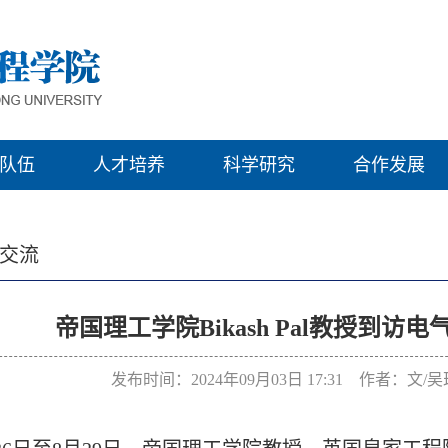
队伍
人才培养
科学研究
合作发展
交流
帝国理工学院Bikash Pal教授到
发布时间：2024年09月03日 17:31 作者：文