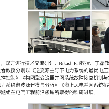
，双方进行技术交流研讨，Bikash Pal教授、
全睿教授分别以《逆变源主导下电力系统的最优电压
支撑控制》《构网型变流器并网系统故障恢复机制与
电力系统谐波源建模与分析》《海上风电并网系统拓
课题组在电气工程前沿领域所取得的科研进展。