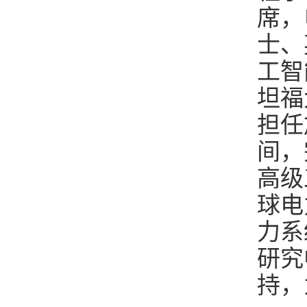
席，
士、
工智
坦福
担任
间，
高级
球电
力系
研究
持，