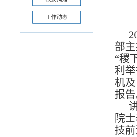
工作动态
2
部主
“稷
利举
机及
报告
讲
院士
技前