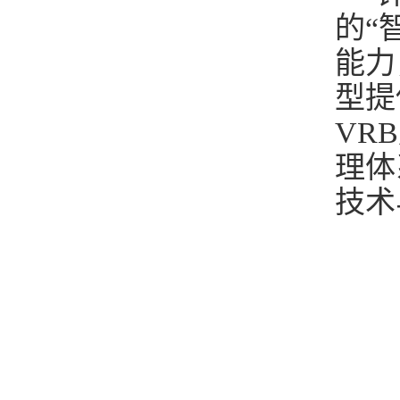
的“
能力
型提
VR
理体
技术