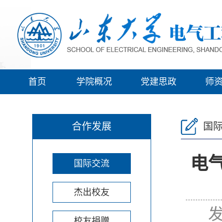
首页
学院概况
党建思政
师
合作发展
国
电气
国际交流
杰出校友
发
校友捐赠