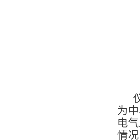
仪式
为中
电气
情况