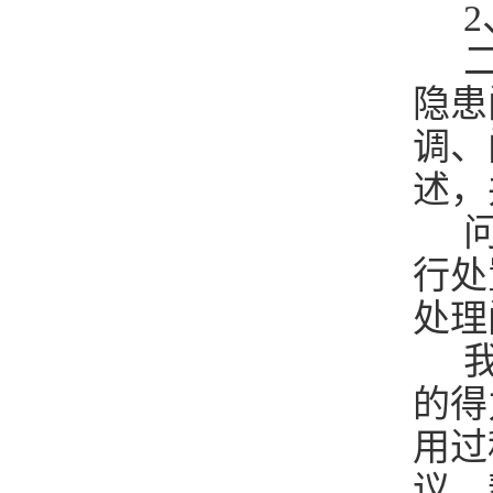
2
二
隐患
调、
述，
问
行处
处理
我
的得
用过
议，