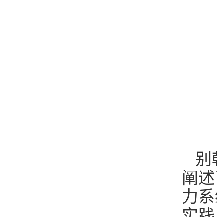
别
阐述
力系
实践