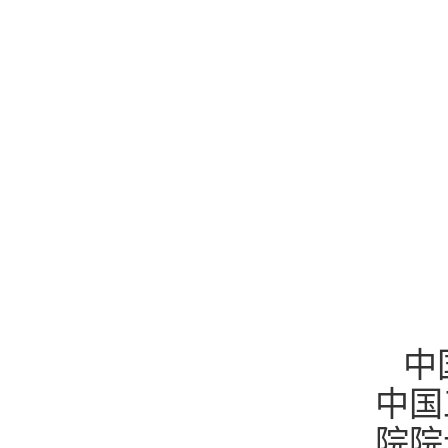
中
中国
院院