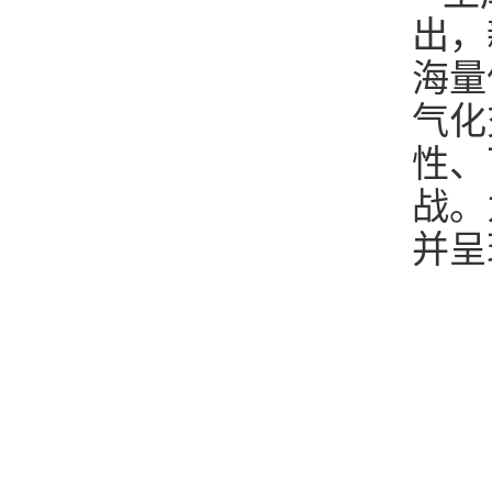
出，
海量
气化
性、
战。
并呈