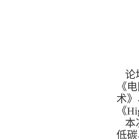
论
《电
术》、《
《Hi
本
低碳