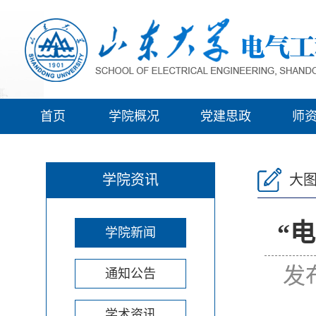
首页
学院概况
党建思政
师
学院资讯
大
“
学院新闻
发
通知公告
学术资讯