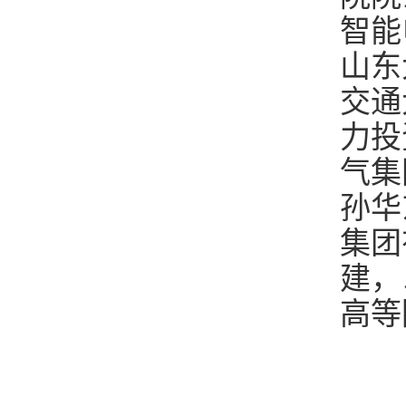
智能
山东
交通
力投
气集
孙华
集团
建，
高等