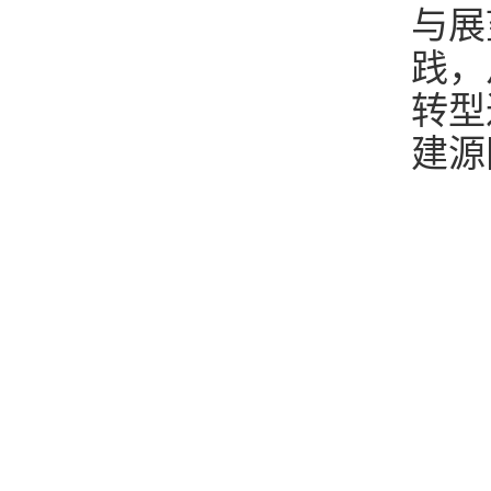
与展
践，
转型
建源