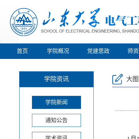
首页
学院概况
党建思政
师资
学院资讯
大图
学院新闻
通知公告
学术资讯
1