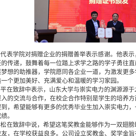
磊代表学院对捐赠企业的捐赠善举表示感谢。他表示
任的传递，鼓舞着每一位踏上求学之路的学子勇往直
逐梦想的助推器，学院愿同各企业一道，为激发更多
造一个更加美好、充满爱心和温暖的学习家园。
平平在致辞中表示，山东大学与崇实电力的渊源源于
深入的交流与合作，在校企合作特别是学生的培养方
提到，希望能够有更多的优秀毕业生加入崇实电力，
成绩。
青松在致辞中说，希望这笔奖教金能够作为一双翅膀
校友，在学校获益良多。公司设立奖教金、奖学金旨