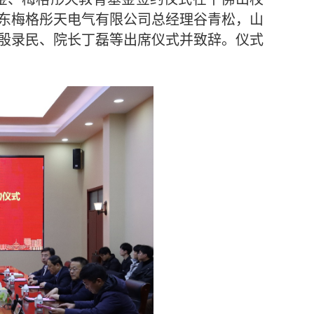
东梅格彤天电气有限公司总经理谷青松，山
殷录民、院长丁磊等出席仪式并致辞。仪式