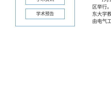
区举行
学术预告
东大学
由电气