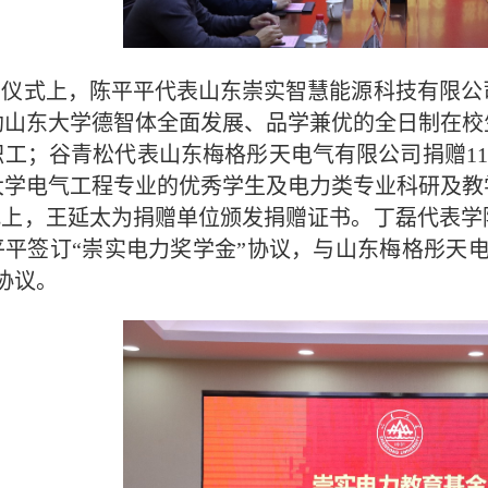
赠仪式上，陈平平代表山东崇实智慧能源科技有限公
助山东大学德智体全面发展、品学兼优的全日制在校
工；谷青松代表山东梅格彤天电气有限公司捐赠11
大学电气工程专业的优秀学生及电力类专业科研及教
式上，王延太为捐赠单位颁发捐赠证书。丁磊代表学
平平签订“崇实电力奖学金”协议，与山东梅格彤天
协议。