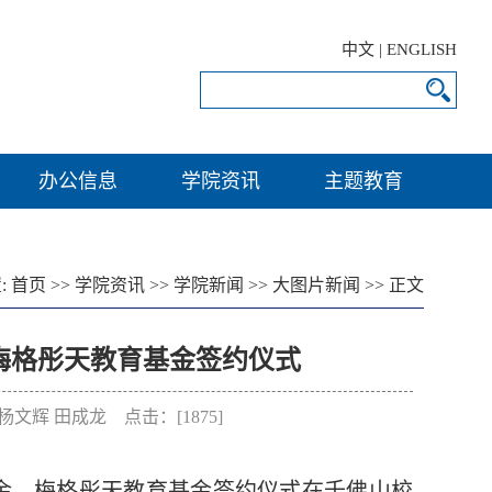
中文
|
ENGLISH
办公信息
学院资讯
主题教育
:
首页
>>
学院资讯
>>
学院新闻
>>
大图片新闻
>> 正文
梅格彤天教育基金签约仪式
群 杨文辉 田成龙 点击：[
1875
]
基金、梅格彤天教育基金签约仪式在千佛山校