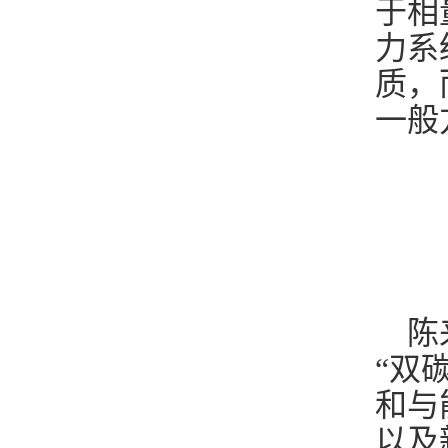
于相
力系
质，
一般
陈
“双
和与
以及