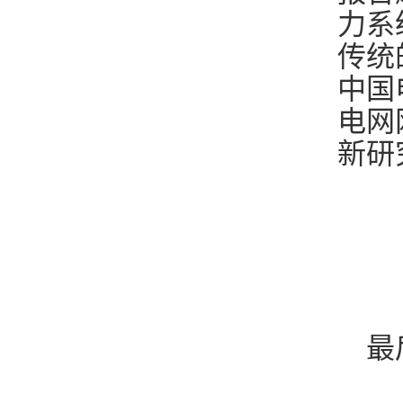
力系
传统
中国
电网
新研
最