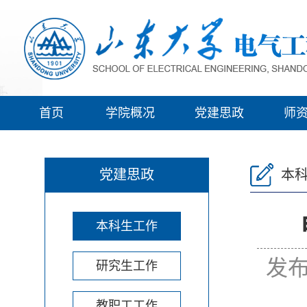
首页
学院概况
党建思政
师
党建思政
本
本科生工作
发布
研究生工作
教职工工作