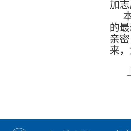
加志
本
的最
亲密
来，