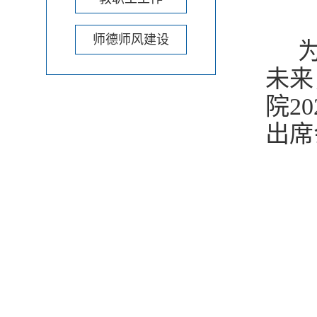
师德师风建设
为
未来
院2
出席