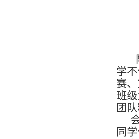
随后
学不
赛、
班级
团队
会
同学