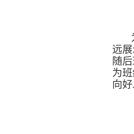
为
远展
随后
为班
向好