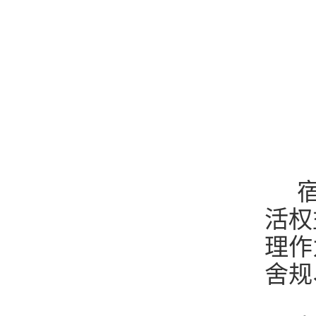
宿
活权
理作
舍规