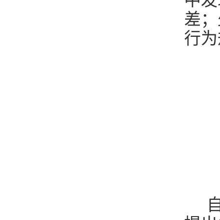
中发
差；
行为
自