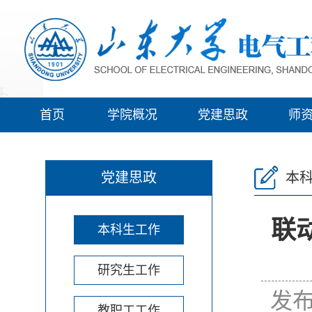
首页
学院概况
党建思政
师
党建思政
本
联
本科生工作
研究生工作
发布
教职工工作