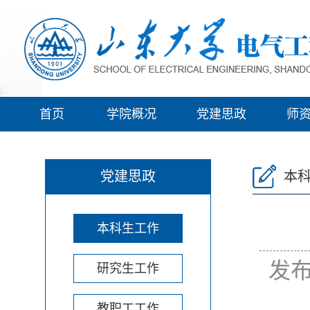
首页
学院概况
党建思政
师
党建思政
本
本科生工作
发布
研究生工作
教职工工作