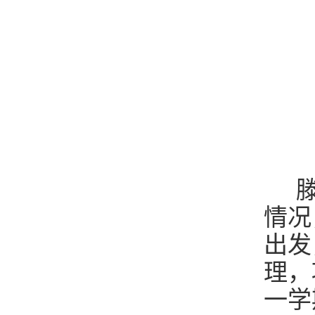
滕
情况
出发
理，
一学