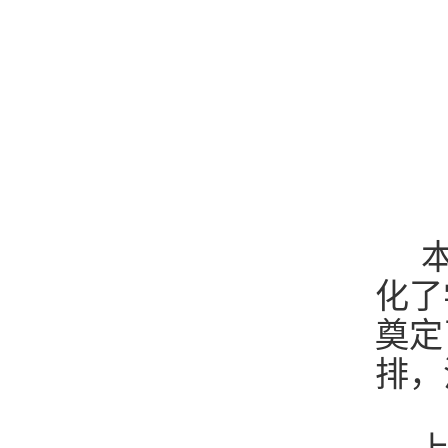
本
化了
奠定
排，