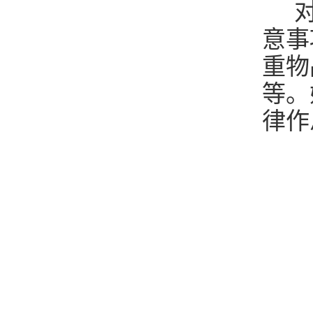
对
意事
重物
等。
律作