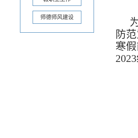
师德师风建设
为
防范
寒假
20