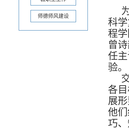
为
师德师风建设
科学
程学
曾诗
任主
验。
交
各目
展形
他们
巧、