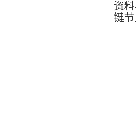
资料
键节