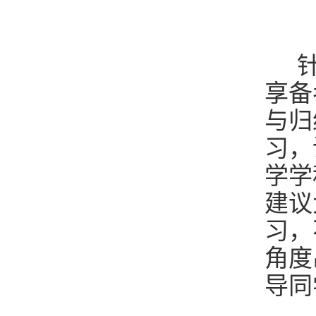
针
享备
与归
习，
学学
建议
习，
角度
导同