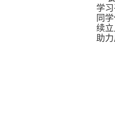
学习
同学
续立
助力