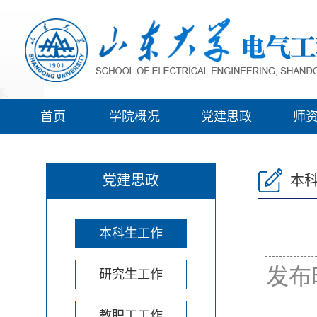
首页
学院概况
党建思政
师
党建思政
本
本科生工作
发布
研究生工作
教职工工作