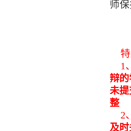
师保
特
1
辩的
未提
整
2
及时