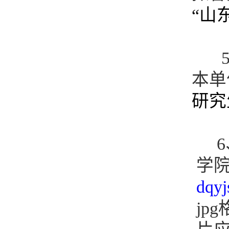
“山
本单
研究
学院
dqyj
jp