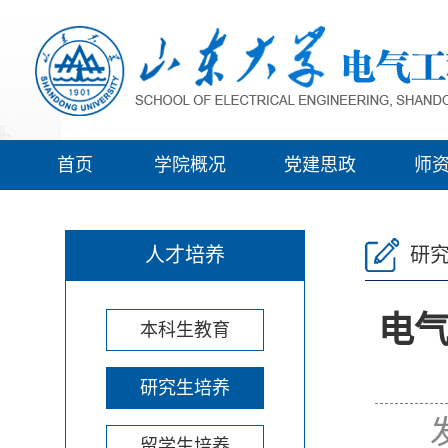
首页
学院概况
党建思政
师
人才培养
研
电气
本科生教育
研究生培养
留学生培养