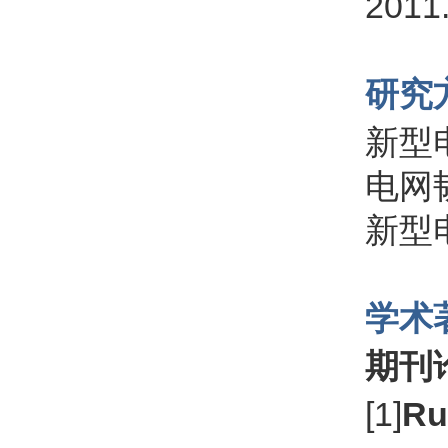
201
研究
新型
电网
新型
学术
期刊
[1]
Ru