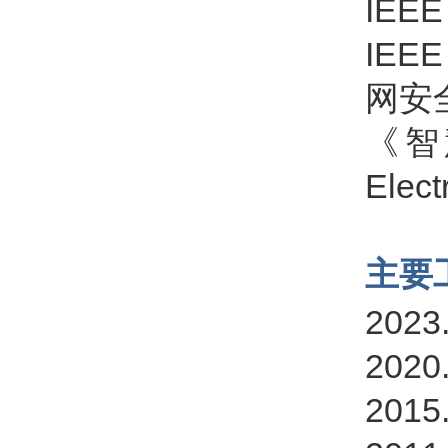
IEE
IE
网安
《智
Elec
主要
20
202
201