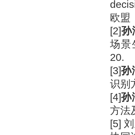
decis
欧盟
[2]
孙
场景生
20.
[3]
孙
识别方
[4]
孙
方法及系
[5] 