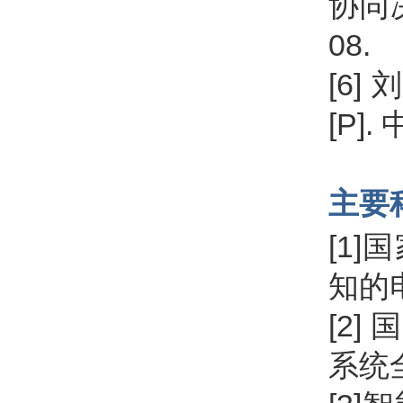
协同决策
08.
[6]
[P]. 
主要
[1
知的
[2
系统