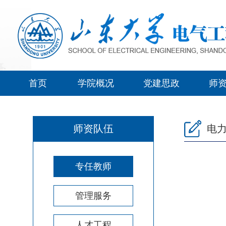
首页
学院概况
党建思政
师
师资队伍
电
专任教师
管理服务
人才工程