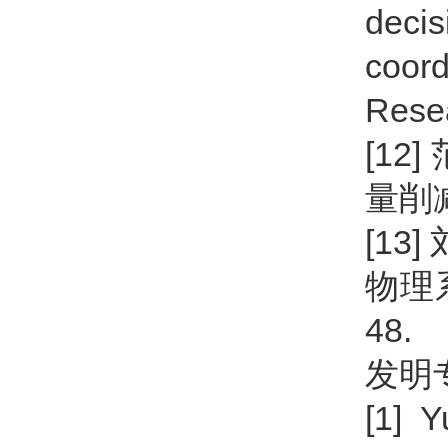
decis
coor
Resea
[12]
量削减方
[13
物理系
48.
发明
[1] Y